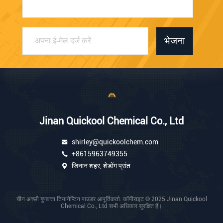
भेजना
Jinan Quickool Chemical Co., Ltd
shirley@quickoolchem.com
+8615963749355
जिनान शहर, शेडोंग प्रांत
चीन अच्छी गुणवत्ता टियानेप्टिन पाउडर आपूर्तिकर्ता. कॉपीराइट © 2025 Jinan Quickool
Chemical Co., Ltd सभी अधिकार सुरक्षित हैं।