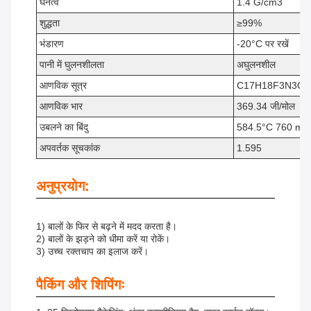
घनत्व
1.4 G/cm3
शुद्धता
≥99%
भंडारण
-20°C पर रखें
पानी में घुलनशीलता
अघुलनशील
आणविक सूत्र
C17H18F3N3O3
आणविक भार
369.34 जी/मोल
उबलने का बिंदु
584.5°C 760 mm
अपवर्तक सूचकांक
1.595
अनुप्रयोग:
1) बालों के फिर से बढ़ने में मदद करता है।
2) बालों के झड़ने को धीमा करें या रोकें।
3) उच्च रक्तचाप का इलाज करें।
पैकिंग और शिपिंगः