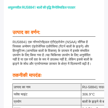
अघुलनशील RU58841 बालों की वृद्धि मिनोक्सिडिल पाउडर
उत्पाद का वर्णन:
RU58841 एक नॉनस्टेरॉइडल एंटीएंड्रोजेन (NSAA) यौगिक है
जिसका अन्वेषण एंड्रोजेनिक एलोपेसिया (पैटर्न बालों के झड़ने) और
हिरसुटिज्म (अत्यधिक बालों के विकास) के उपचार में इसके संभावित
उपयोग के लिए किया गया है।यह चिकित्सा उपयोग के लिए अनुमोदित
नहीं है या एक पर्चे दवा के रूप में उपलब्ध नहीं है, लेकिन इससे बालों के
झड़ने के शोध और प्रयोगात्मक उपचार के क्षेत्र में दिलचस्पी बढ़ी है।
तकनीकी मापदंडः
उत्पाद का नाम
RU-58841 पाउडर
फ्लैश प्वाइंट
306.9°C
प्रयोग
बालों के झड़ने से बचा