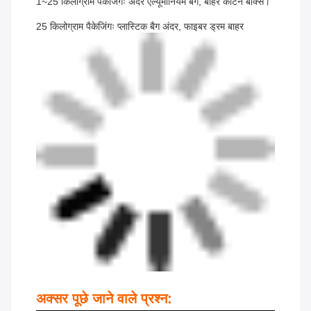
1~25 किलोग्राम पैकेजिंगः अंदर एल्यूमीनियम बैग, बाहर कार्टन बॉक्स।
25 किलोग्राम पैकेजिंगः प्लास्टिक बैग अंदर, फाइबर ड्रम बाहर
अक्सर पूछे जाने वाले प्रश्न: