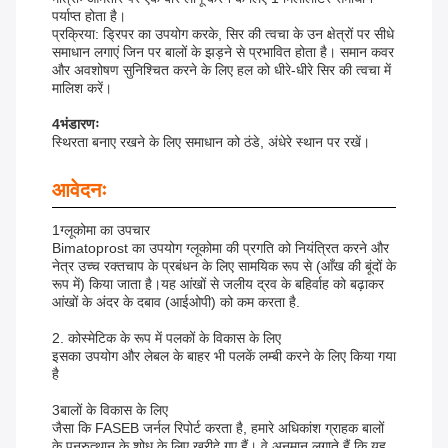
पर्याप्त होता है।
प्रक्रिया: ड्रिपर का उपयोग करके, सिर की त्वचा के उन क्षेत्रों पर सीधे
समाधान लगाएं जिन पर बालों के झड़ने से प्रभावित होता है। समान कवर
और अवशोषण सुनिश्चित करने के लिए हल को धीरे-धीरे सिर की त्वचा में
मालिश करें।
4भंडारणः
स्थिरता बनाए रखने के लिए समाधान को ठंडे, अंधेरे स्थान पर रखें।
आवेदनः
1ग्लूकोमा का उपचार
Bimatoprost का उपयोग ग्लूकोमा की प्रगति को नियंत्रित करने और
नेत्र उच्च रक्तचाप के प्रबंधन के लिए सामयिक रूप से (आँख की बूंदों के
रूप में) किया जाता है।यह आंखों से जलीय द्रव के बहिर्वाह को बढ़ाकर
आंखों के अंदर के दबाव (आईओपी) को कम करता है.
2. कोस्मेटिक के रूप में पलकों के विकास के लिए
इसका उपयोग और लेबल के बाहर भी पलकें लम्बी करने के लिए किया गया
है
3बालों के विकास के लिए
जैसा कि FASEB जर्नल रिपोर्ट करता है, हमारे अधिकांश ग्राहक बालों
के पुनरुत्थान के शोध के लिए खरीदे गए हैं। वे अनुमान लगाते हैं कि यह