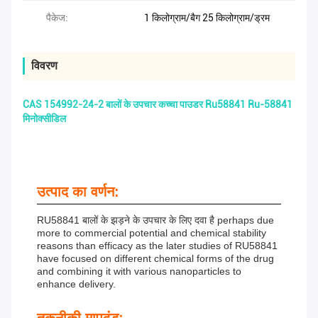
पैकेज:
1 किलोग्राम/बैग 25 किलोग्राम/ड्रम
विवरण
CAS 154992-24-2 बालों के उपचार कच्चा पाउडर Ru58841 Ru-58841
मिनोक्सीडिल
उत्पाद का वर्णन:
RU58841 बालों के झड़ने के उपचार के लिए दवा है perhaps due
more to commercial potential and chemical stability
reasons than efficacy as the later studies of RU58841
have focused on different chemical forms of the drug
and combining it with various nanoparticles to
enhance delivery.