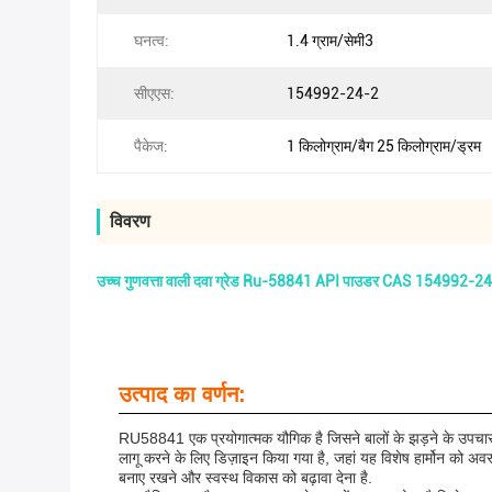
घनत्व:
1.4 ग्राम/सेमी3
सीएएस:
154992-24-2
पैकेज:
1 किलोग्राम/बैग 25 किलोग्राम/ड्रम
विवरण
उच्च गुणवत्ता वाली दवा ग्रेड Ru-58841 API पाउडर CAS 154992-2
उत्पाद का वर्णन:
RU58841 एक प्रयोगात्मक यौगिक है जिसने बालों के झड़ने के उपचार में
लागू करने के लिए डिज़ाइन किया गया है, जहां यह विशेष हार्मोन को अवर
बनाए रखने और स्वस्थ विकास को बढ़ावा देना है.