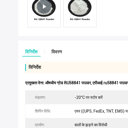
विनिर्देश
विवरण
विनिर्देश
प्रमुखता देना:
औषधीय ग्रेड RU58841 पाउडर
,
एपीआई ru58841 पाउड
भंडारण:
-20°C पर स्टोर करें
शिपिंग विधि:
एयर ((UPS, FedEx, TNT, EMS) या 
प्रयोग:
बालों के झड़ने का विरोधी