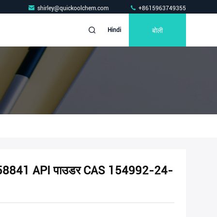
shirley@quickoolchem.com
+8615963749355
बोली
Hindi
ड Ru-58841 API पाउडर CAS 154992-24-