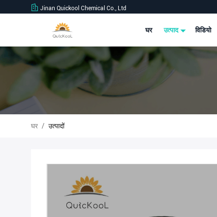
Jinan Quickool Chemical Co., Ltd
घर
उत्पाद
विडियो
घर
/
उत्पादों