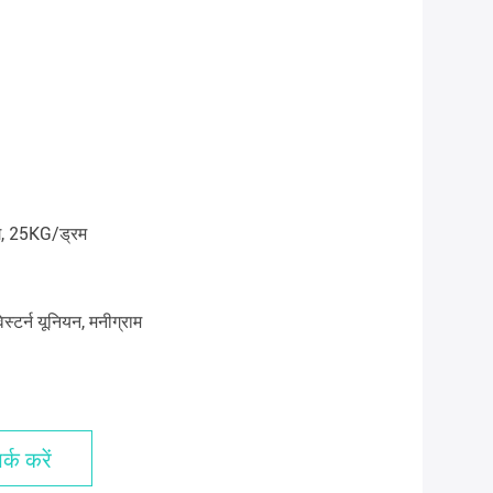
ग, 25KG/ड्रम
स्टर्न यूनियन, मनीग्राम
्क करें