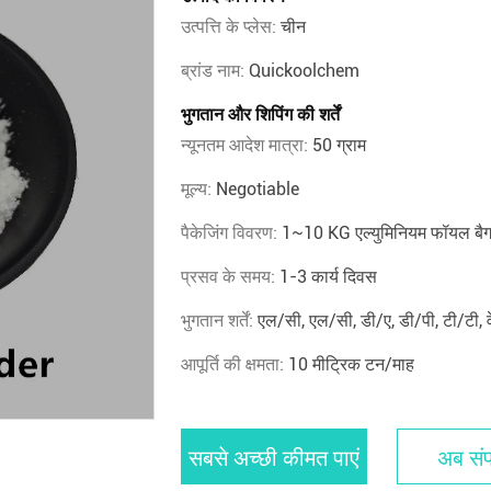
उत्पत्ति के प्लेस:
चीन
ब्रांड नाम:
Quickoolchem
भुगतान और शिपिंग की शर्तें
न्यूनतम आदेश मात्रा:
50 ग्राम
मूल्य:
Negotiable
पैकेजिंग विवरण:
1~10 KG एल्युमिनियम फॉयल बै
प्रसव के समय:
1-3 कार्य दिवस
भुगतान शर्तें:
एल/सी, एल/सी, डी/ए, डी/पी, टी/टी, वे
आपूर्ति की क्षमता:
10 मीट्रिक टन/माह
सबसे अच्छी कीमत पाएं
अब संपर